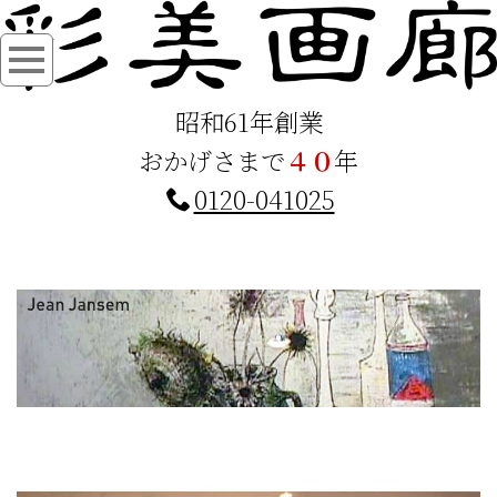
昭和61年創業
おかげさまで
４０
年
0120-041025