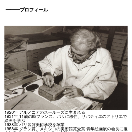
━━━プロフィール
1920年 アルメニアのスールーズに生まれる
1931年 11歳の時フランス、パリに移住、サバティエのアトリエで
絵画を学ぶ
1938年 パリ装飾美術学校を卒業
1958年 グラン賞、メキシコの美術館賞受賞 青年絵画展の会長に推