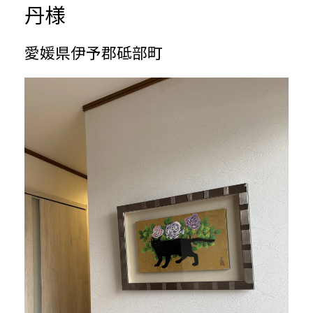
丹様
愛媛県伊予郡砥部町