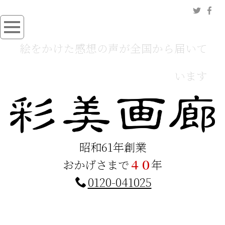
絵をかけた感想の声が全国から届いて
います
昭和61年創業
おかげさまで
４０
年
0120-041025