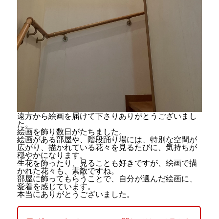
遠方から絵画を届けて下さりありがとうございまし
た。
絵画を飾り数日がたちました。
絵画がある部屋や、階段踊り場には、特別な空間が
広がり、描かれている花々を見るたびに、気持ちが
穏やかになります。
生花を飾ったり、見ることも好きですが、絵画で描
かれた花々も、素敵ですね。
部屋に飾ってもらうことで、自分が選んだ絵画に、
愛着を感じています。
本当にありがとうございました。