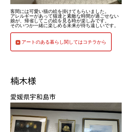
客間には可愛い猫の絵を掛けてもらいました。
アレルギーがあって猫達と素敵な時間が過ごせない
娘が、帰省してこの絵を見る時が楽しみです。
そのいつか一緒に楽しめる未来が待ち遠しいです。
アートのある暮らし関してはコチラから
楠木様
愛媛県宇和島市