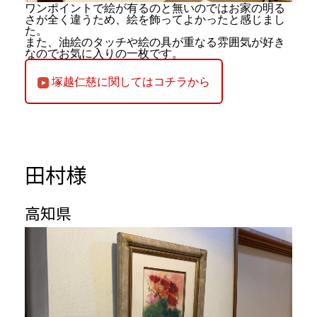
ワンポイントで絵が有るのと無いのではお家の明る
さが全く違うため、絵を飾ってよかったと感じまし
た。
また、油絵のタッチや絵の具が重なる雰囲気が好き
なのでお気に入りの一枚です。
塚越仁慈に関してはコチラから
田村様
高知県