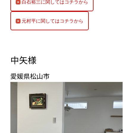
白石裕三に関してはコチラから
元村平に関してはコチラから
中矢様
愛媛県松山市