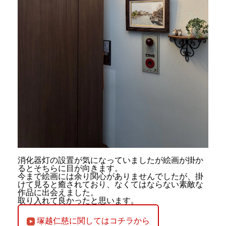
消化器灯の設置が気になっていましたが絵画が掛か
るとそちらに目が向きます。
今まで絵画には余り関心がありませんでしたが、掛
けて見ると癒されており、なくてはならない素敵な
作品に出会えました。
取り入れて良かったと思います。
塚越仁慈に関してはコチラから