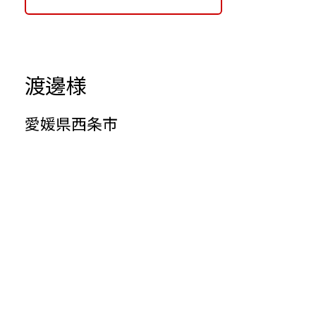
渡邊
様
愛媛県西条市