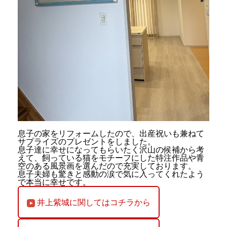
息子の家をリフォームしたので、出産祝いも兼ねて
サプライズのプレゼントをしました。
息子達に幸せになってもらいたく沢山の候補から考
えて、飼っている猫をモチーフにした特注作品や青
空のある風景画を選んだので充実しております。
息子夫婦も驚きと感動の涙で気に入ってくれたよう
で本当に幸せです。
井上紫城に関してはコチラから