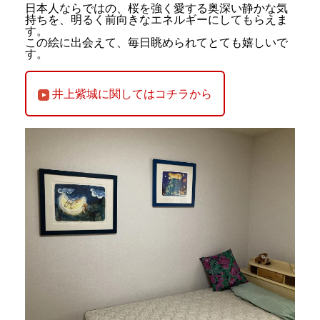
日本人ならではの、桜を強く愛する奥深い静かな気
持ちを、明るく前向きなエネルギーにしてもらえま
す。
この絵に出会えて、毎日眺められてとても嬉しいで
す。
井上紫城に関してはコチラから