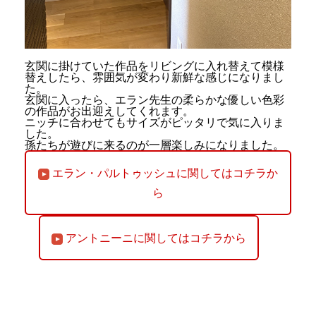
玄関に掛けていた作品をリビングに入れ替えて模様
替えしたら、雰囲気が変わり新鮮な感じになりまし
た。
玄関に入ったら、エラン先生の柔らかな優しい色彩
の作品がお出迎えしてくれます。
ニッチに合わせてもサイズがピッタリで気に入りま
した。
孫たちが遊びに来るのが一層楽しみになりました。
エラン・パルトゥッシュに関してはコチラか
ら
アントニーニに関してはコチラから