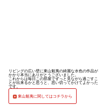
リビングの広い壁に東山魁夷の綺麗な水色の作品が
かかり本当にありがとうございました。
これからは毎日この部屋でずっと見ながら過ごすこ
とが出来るかと思うと、思い切ってかけてよかった
です。
東山魁夷に関してはコチラから