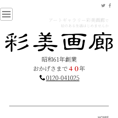
アートギャラリー彩美画廊
で
絵のある生活はじめませんか
昭和61年創業
おかげさまで
４０
年
0120-041025
HOME