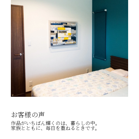
お客様の声
作品がいちばん輝くのは、暮らしの中。
家族とともに、毎日を重ねるときです。