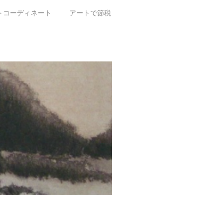
トコーディネート
アートで節税