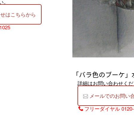
い。
わせはこちらから
1025
「バラ色のブーケ」水
詳細はお問い合わせくだ
メールでのお問い
フリーダイヤル
0120