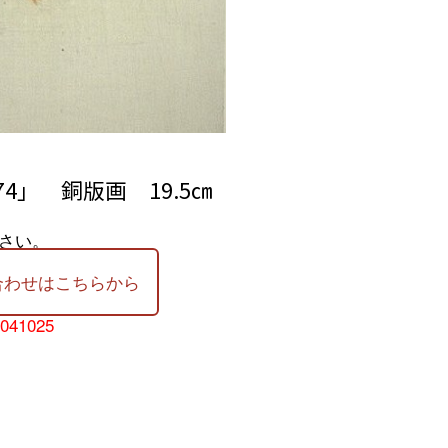
4」 銅版画 19.5㎝
さい。
合わせはこちらから
-041025