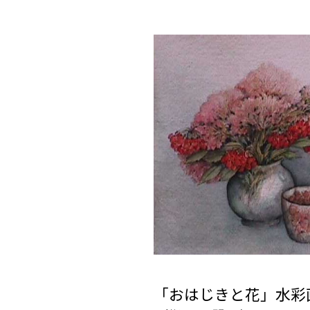
「おはじきと花」水彩画