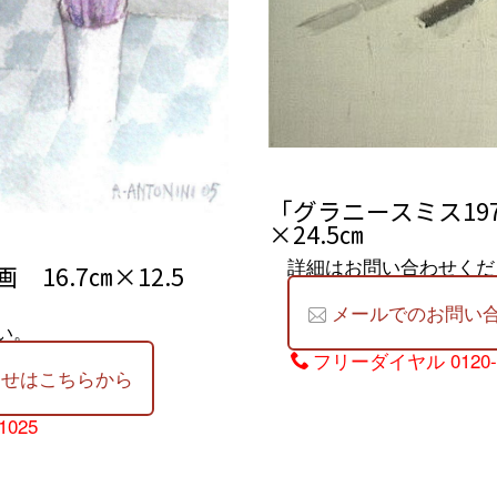
「グラニースミス197
×24.5㎝
詳細はお問い合わせくだ
16.7㎝×12.5
メールでのお問い
い。
フリーダイヤル
0120
わせはこちらから
1025