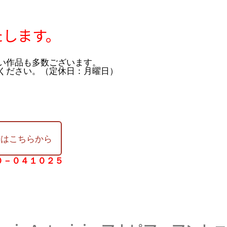
たします。
い作品も多数ございます。
ください。（定休日：月曜日）
せはこちらから
０－０４１０２５