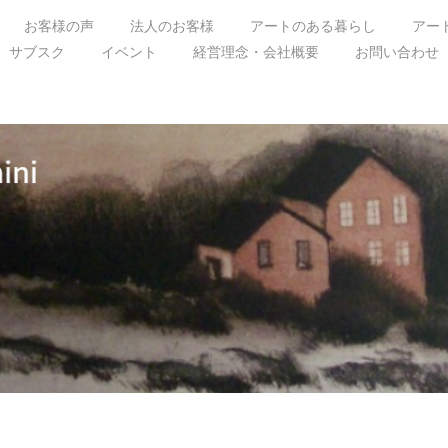
お客様の声
法人のお客様
アートのある暮らし
アー
サブスク
イベント
経営理念・会社概要
お問い合わせ