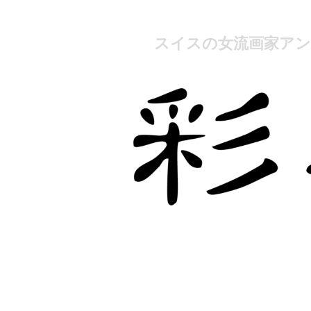
スイスの女流画家ア