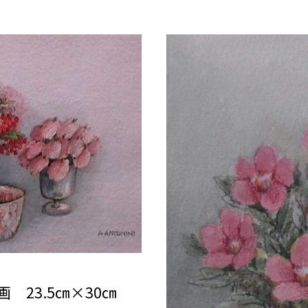
 23.5㎝×30㎝