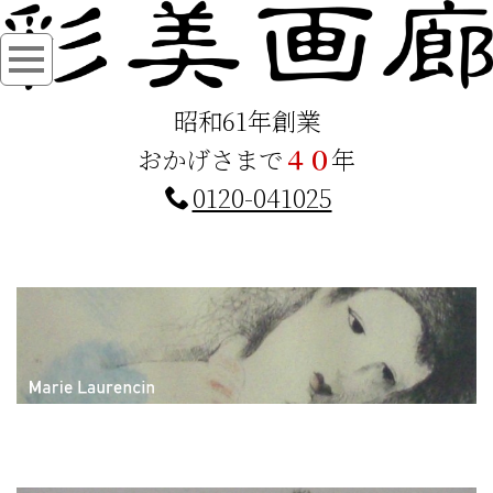
昭和61年創業
おかげさまで
４０
年
0120-041025