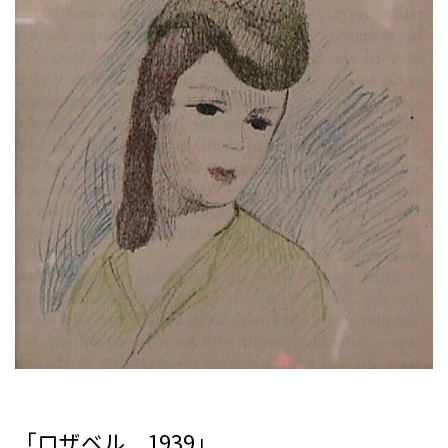
「ロザベル 1939」