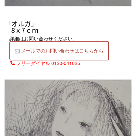
「オルガ
」
8ｘ7ｃｍ
詳細はお問い合わせください。
メールでのお問い合わせはこちらから
フリーダイヤル
0120-041025